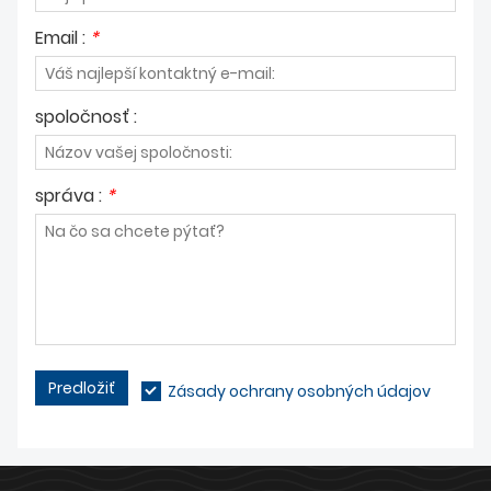
Email :
*
spoločnosť :
správa :
*
Predložiť
Zásady ochrany osobných údajov